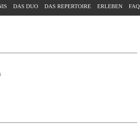
NIS
DAS DUO
DAS REPERTOIRE
ERLEBEN
FAQ
4