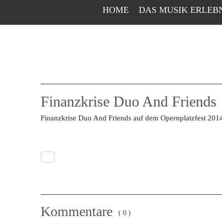
HOME
DAS MUSIK ERLEB
Finanzkrise Duo And Friends
Finanzkrise Duo And Friends auf dem Opernplatzfest 201
Kommentare
( 0 )