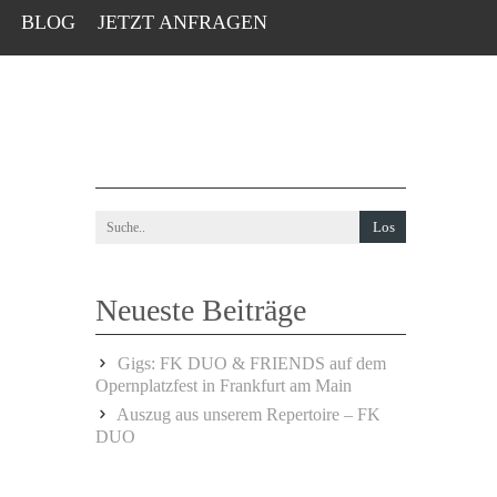
BLOG
JETZT ANFRAGEN
Neueste Beiträge
Gigs: FK DUO & FRIENDS auf dem
Opernplatzfest in Frankfurt am Main
Auszug aus unserem Repertoire – FK
DUO