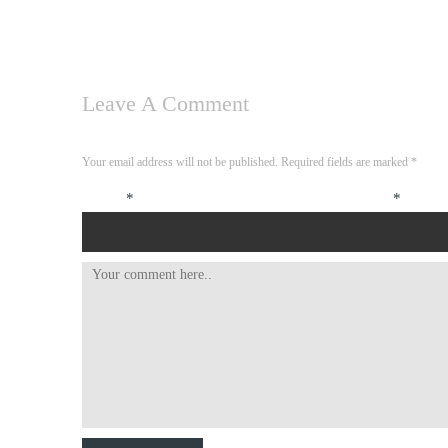
Leave A Comment
Your email address will not be published. Required fields are marked
*
Name
*
Email
*