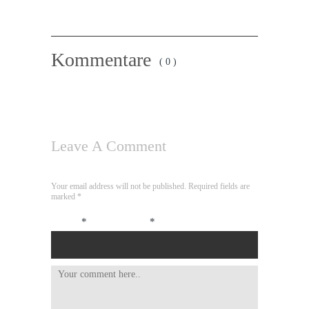
Kommentare
( 0 )
Leave A Comment
Your email address will not be published. Required fields are
marked
*
Name
*
Email
*
Website