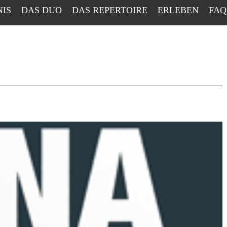
NIS
DAS DUO
DAS REPERTOIRE
ERLEBEN
FAQ