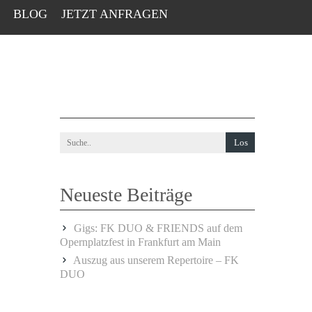
BLOG
JETZT ANFRAGEN
Neueste Beiträge
Gigs: FK DUO & FRIENDS auf dem
Opernplatzfest in Frankfurt am Main
Auszug aus unserem Repertoire – FK
DUO